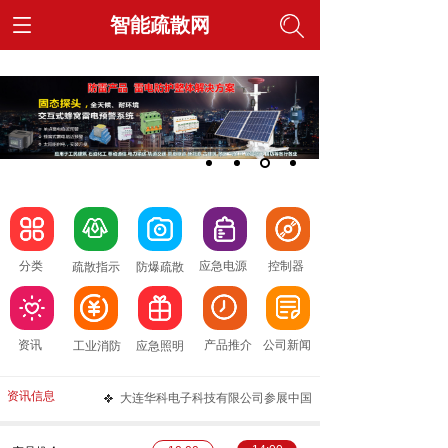
智能疏散网
按钮文本
按钮文本
按钮文本
按钮文本
按钮文本
分类
应急电源
控制器
疏散指示
防爆疏散
按钮文本
按钮文本
按钮文本
按钮文本
按钮文本
资讯
产品推介
公司新闻
工业消防
应急照明
资讯信息
大连华科电子科技有限公司参展中国
国际服务