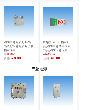
大型防爆消防智能疏散
防爆集中电源300w，
指示系统IP68
防爆应急电源500w，
防护防爆
1000w,
￥0.00
防护防爆
价格:
￥0.00
价格:
消防应急照明灯具,智
应急安全出口指示灯
能疏散应急照明与疏散
具,消防应急楼层显示
指示系统
灯具,消防应急无向
应急照明
疏散指示
￥0.00
￥0.00
价格:
价格:
应急电源