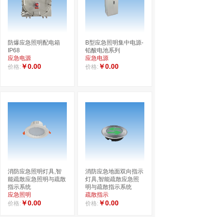
应急照明与疏散指示系
型消防应急标志灯具
统
（米标灯）
疏散指示
疏散指示
￥0.00
￥0.00
价格:
价格:
防爆应急照明配电箱
B型应急照明集中电源-
IP68
铅酸电池系列
应急电源
应急电源
￥0.00
￥0.00
价格:
价格:
消防应急照明灯具,智
消防应急地面双向指示
能疏散应急照明与疏散
灯具,智能疏散应急照
指示系统
明与疏散指示系统
应急照明
疏散指示
￥0.00
￥0.00
价格:
价格: