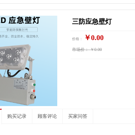
三防应急壁灯
￥0.00
价格：
市场价：
￥0.00
购买记录
顾客评论
买家问答