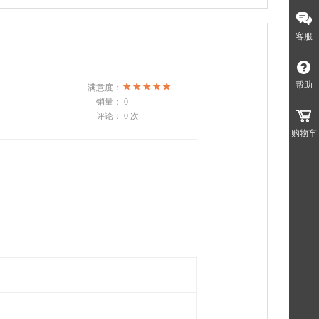
客服
帮助
满意度：
销量：
0
评论：
0 次
购物车