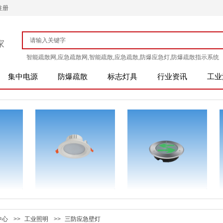
注册
家
智能疏散网,应急疏散网,智能疏散,应急疏散,防爆应急灯,防爆疏散指示系统
集中电源
防爆疏散
标志灯具
行业资讯
工业
中心
>>
工业照明
>>
三防应急壁灯