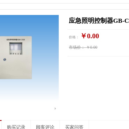
应急照明控制器GB-C-
￥0.00
价格：
市场价：
￥0.00
购买记录
顾客评论
买家问答