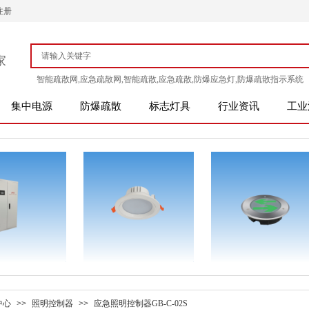
注册
家
智能疏散网,应急疏散网,智能疏散,应急疏散,防爆应急灯,防爆疏散指示系统
集中电源
防爆疏散
标志灯具
行业资讯
工业
中心
>>
照明控制器
>>
应急照明控制器GB-C-02S